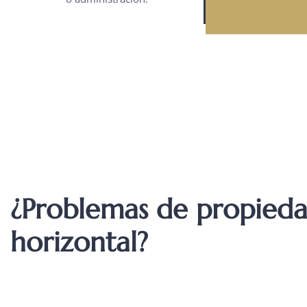
¿Problemas de propied
horizontal?