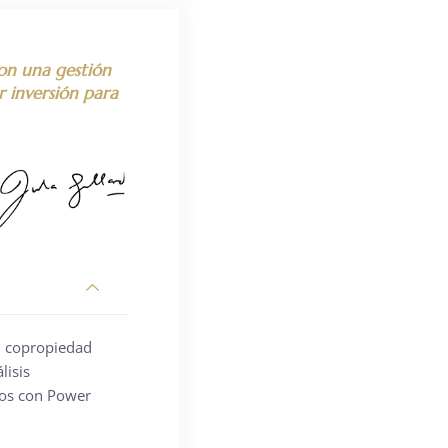
con una gestión
r inversión para
su copropiedad
lisis
cos con Power