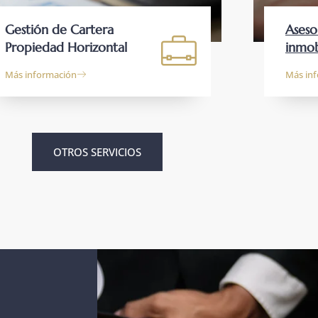
Gestión de Cartera
Aseso
Propiedad Horizontal
inmobi
Más información
Más in
OTROS SERVICIOS